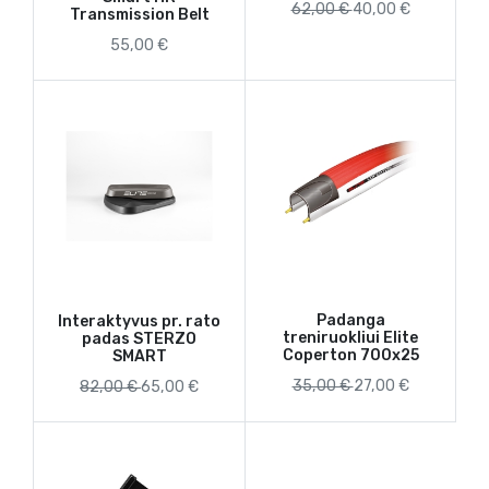
62,00 €
40,00 €
Transmission Belt
55,00 €
Padanga
Interaktyvus pr. rato
treniruokliui Elite
padas STERZO
Coperton 700x25
SMART
35,00 €
27,00 €
82,00 €
65,00 €