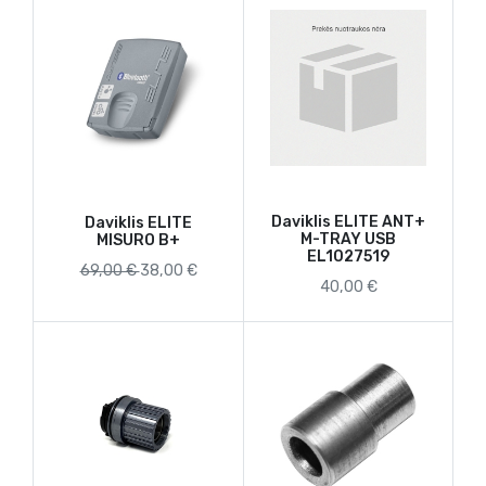
Daviklis ELITE ANT+
Daviklis ELITE
M-TRAY USB
MISURO B+
EL1027519
69,00 €
38,00 €
40,00 €