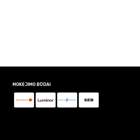
MOKĖJIMO BŪDAI