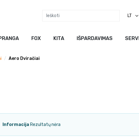
LT
PRANGA
FOX
KITA
IŠPARDAVIMAS
SERV
i
Aero Dviračiai
Informacija
Rezultatų nėra