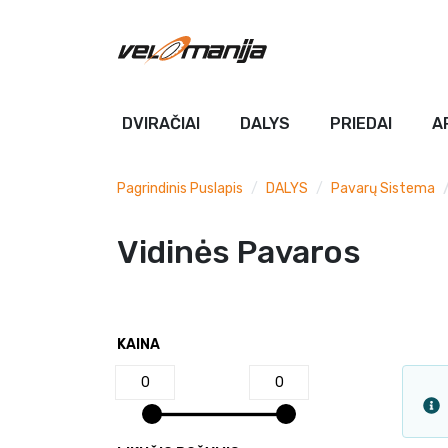
DVIRAČIAI
DALYS
PRIEDAI
A
Pagrindinis Puslapis
DALYS
Pavarų Sistema
Vidinės Pavaros
KAINA
0
0