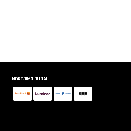
MOKĖJIMO BŪDAI