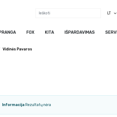
LT
PRANGA
FOX
KITA
IŠPARDAVIMAS
SERV
Vidinės Pavaros
Informacija
Rezultatų nėra