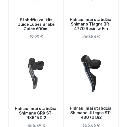
Hidrauliniai stabdžiai
Stabdžių valiklis
Shimano Tiagra BR-
Juice Lubes Brake
4770 Resin w Fin
Juice 600ml
260,83 €
19,99 €
Hidrauliniai stabdžiai
Hidrauliniai stabdžiai
Shimano Ultegra ST-
Shimano GRX ST-
R8070 Di2
RX815 Di2
363,66 €
356,39 €