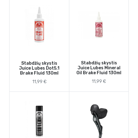
Stabdžių skystis
Stabdžių skystis
Juice Lubes Mineral
Juice Lubes Dot5.1
Oil Brake Fluid 130ml
Brake Fluid 130ml
11,99 €
11,99 €