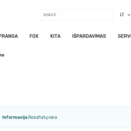
LT
PRANGA
FOX
KITA
IŠPARDAVIMAS
SERV
mo
Informacija
Rezultatų nėra