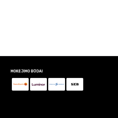
MOKĖJIMO BŪDAI