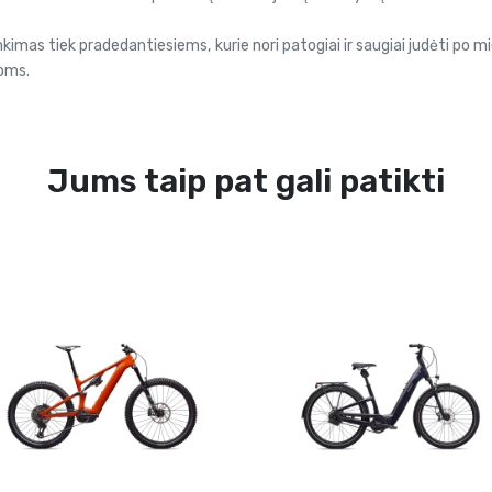
mas tiek pradedantiesiems, kurie nori patogiai ir saugiai judėti po m
koms.
Jums taip pat gali patikti