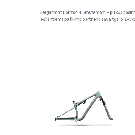
Bergamont Horizon 4 Amsterdam – puikus pasirinki
ieškantiems patikimo partnerio savaitgalio išvy