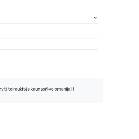
yti teiraukitės kaunas@velomanija.lt