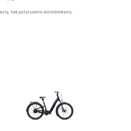
iestą, tiek patyrusiems dviratininkams,