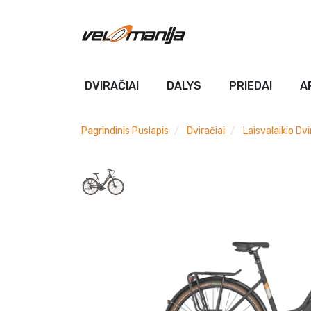
DVIRAČIAI
DALYS
PRIEDAI
A
Pagrindinis Puslapis
Dviračiai
Laisvalaikio Dvi