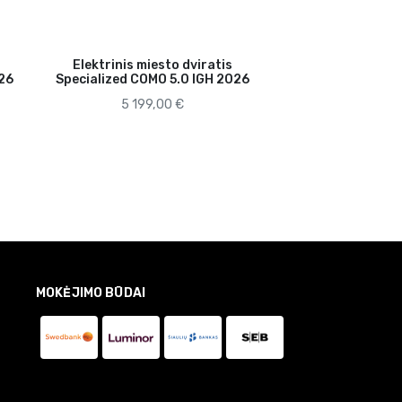
Elektrinis miesto dviratis
026
Specialized COMO 5.0 IGH 2026
5 199,00 €
MOKĖJIMO BŪDAI